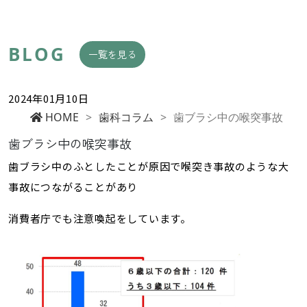
BLOG
一覧を見る
2024年01月10日
HOME
>
歯科コラム
>
歯ブラシ中の喉突事故
歯ブラシ中の喉突事故
歯ブラシ中のふとしたことが原因で喉突き事故のような大
事故につながることがあり
消費者庁でも注意喚起をしています。