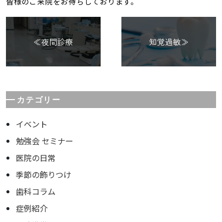
皆様のご来院をお待ちしております。
≪夜間診療
知覚過敏≫
カテゴリー
イベント
勉強会 セミナー
医院の日常
季節の飾りつけ
歯科コラム
症例紹介