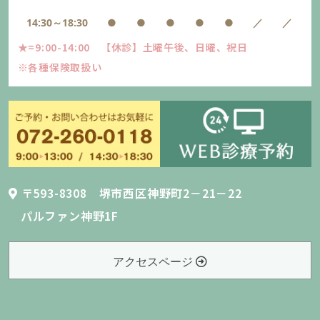
14:30～18:30
●
●
●
●
●
／
／
★=9:00-14:00 【休診】土曜午後、日曜、祝日
※各種保険取扱い
〒593-8308 堺市西区神野町2－21－22
パルファン神野1F
アクセスページ