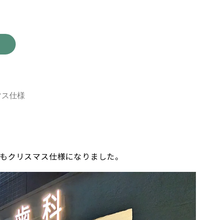
マス仕様
。
トもクリスマス仕様になりました。