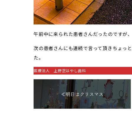
午前中に来られた患者さんだったのですが
次の患者さんにも連続で言って頂きちょっ
た。
医療法人 上野芝はやし歯科
≪明日はクリスマス