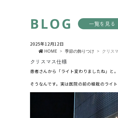
BLOG
一覧を見る
2025年12月12日
HOME
>
季節の飾りつけ
>
クリス
クリスマス仕様
患者さんから「ライト変わりましたね」と
そうなんです。実は医院の前の植栽のライ