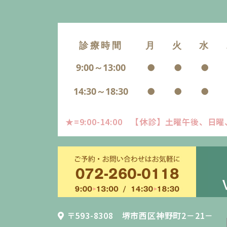
診療時間
月
火
水
9:00～13:00
●
●
●
14:30～18:30
●
●
●
★=9:00-14:00 【休診】土曜午後、
〒593-8308 堺市西区神野町2－21－