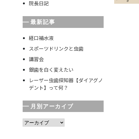
院長日記
最新記事
経口補水液
スポーツドリンクと虫歯
講習会
銀歯を白く変えたい
レーザー虫歯探知器【ダイアグノ
デント】って何？
月別アーカイブ