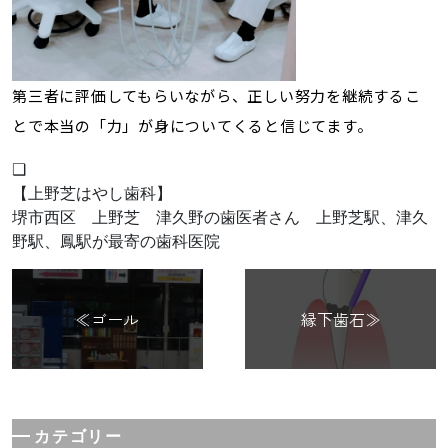
第三者に評価してもらいながら、正しい努力を継続するこ
とで本当の「力」が身についてくると信じてます。
❑
【上野芝はやし歯科】
堺市西区 上野芝 津久野の歯医者さん 上野芝駅、津久
野駅、鳳駅が最寄の歯科医院
≪ゴール
縁下歯石≫
カテゴリー