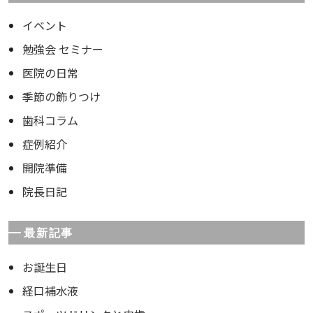
イベント
勉強会 セミナー
医院の日常
季節の飾りつけ
歯科コラム
症例紹介
開院準備
院長日記
最新記事
お誕生日
経口補水液