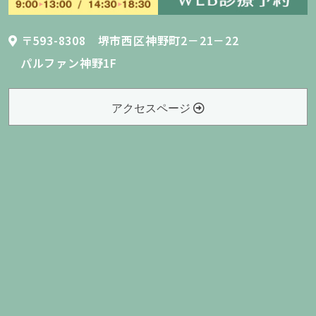
〒593-8308 堺市西区神野町2－21－22
パルファン神野1F
アクセスページ