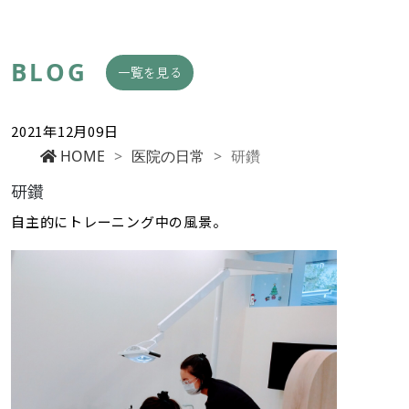
BLOG
一覧を見る
2021年12月09日
HOME
>
医院の日常
>
研鑽
研鑽
自主的にトレーニング中の風景。