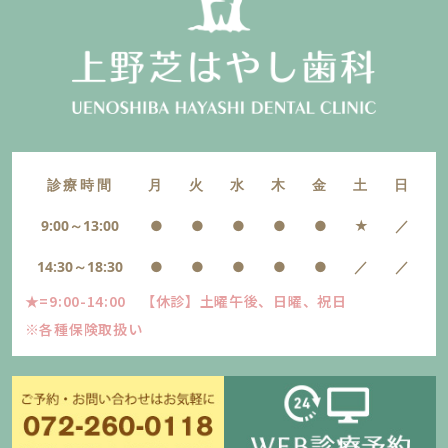
診療時間
月
火
水
木
金
土
日
9:00～13:00
●
●
●
●
●
★
／
14:30～18:30
●
●
●
●
●
／
／
★=9:00-14:00 【休診】土曜午後、日曜、祝日
※各種保険取扱い