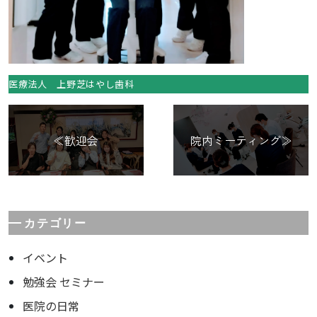
医療法人 上野芝はやし歯科
≪歓迎会
院内ミーティング≫
カテゴリー
イベント
勉強会 セミナー
医院の日常